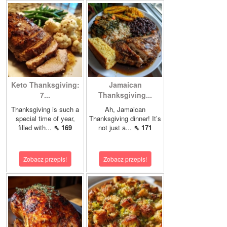
Keto Thanksgiving:
Jamaican
7...
Thanksgiving...
Thanksgiving is such a
Ah, Jamaican
special time of year,
Thanksgiving dinner! It’s
filled with...
⇖ 169
not just a...
⇖ 171
Zobacz przepis!
Zobacz przepis!