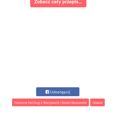
Zobacz cały przepis...
Udostępnij
Pieczone Hot Dogi z Warzywami i Serem Mozzarella
Obiada