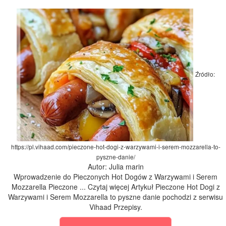
Źródło:
https://pl.vihaad.com/pieczone-hot-dogi-z-warzywami-i-serem-mozzarella-to-
pyszne-danie/
Autor: Julia marin
Wprowadzenie do Pieczonych Hot Dogów z Warzywami i Serem
Mozzarella Pieczone ... Czytaj więcej Artykuł Pieczone Hot Dogi z
Warzywami i Serem Mozzarella to pyszne danie pochodzi z serwisu
Vihaad Przepisy.