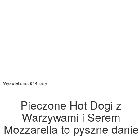
Wyświetlono:
614
razy
Pieczone Hot Dogi z
Warzywami i Serem
Mozzarella to pyszne danie