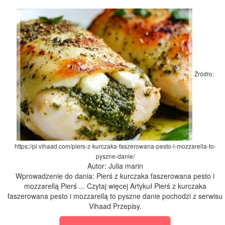
Źródło:
https://pl.vihaad.com/piers-z-kurczaka-faszerowana-pesto-i-mozzarella-to-
pyszne-danie/
Autor: Julia marin
Wprowadzenie do dania: Pierś z kurczaka faszerowana pesto i
mozzarellą Pierś ... Czytaj więcej Artykuł Pierś z kurczaka
faszerowana pesto i mozzarellą to pyszne danie pochodzi z serwisu
Vihaad Przepisy.