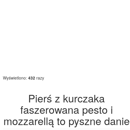
Wyświetlono:
432
razy
Pierś z kurczaka
faszerowana pesto i
mozzarellą to pyszne danie