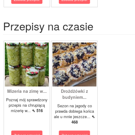
Przepisy na czasie
Mizeria na zimę w...
Drożdżówki z
budyniem...
Poznaj mój sprawdzony
przepis na chrupiącą
Sezon na jagody co
mizerię w...
⇖ 516
prawda dobiega końca
ale u mnie jeszcze...
⇖
468