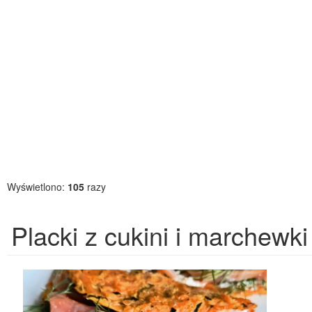
Wyświetlono:
105
razy
Placki z cukini i marchewki