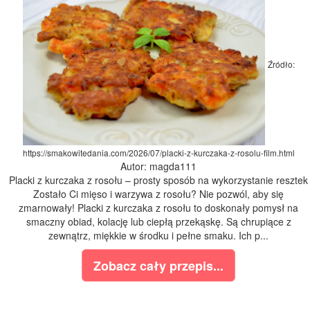
Źródło:
https://smakowitedania.com/2026/07/placki-z-kurczaka-z-rosolu-film.html
Autor: magda111
Placki z kurczaka z rosołu – prosty sposób na wykorzystanie resztek
Zostało Ci mięso i warzywa z rosołu? Nie pozwól, aby się
zmarnowały! Placki z kurczaka z rosołu to doskonały pomysł na
smaczny obiad, kolację lub ciepłą przekąskę. Są chrupiące z
zewnątrz, miękkie w środku i pełne smaku. Ich p...
Zobacz cały przepis...