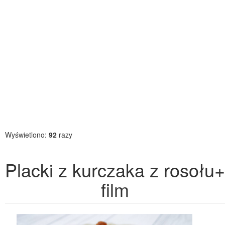
Wyświetlono:
92
razy
Placki z kurczaka z rosołu+
film