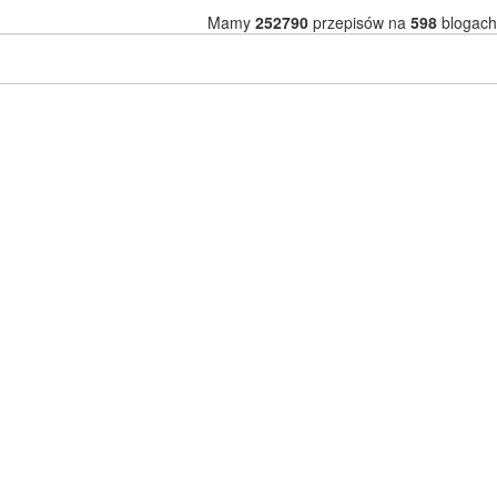
Mamy
252790
przepisów na
598
blogach