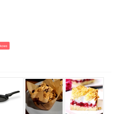
wkowe