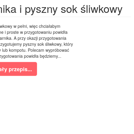
ika i pyszny sok śliwkowy
iwkowy w pełni, więc chciałabym
e i proste w przygotowaniu powidła
arnika. A przy okazji przygotowania
zygotujemy pyszny sok śliwkowy, który
y lub kompotu. Polecam wypróbować
zygotowania powidła będziemy...
ły przepis...