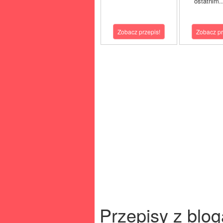
ostatnim.
Zobacz przepis!
Zobacz pr
Przepisy z blog