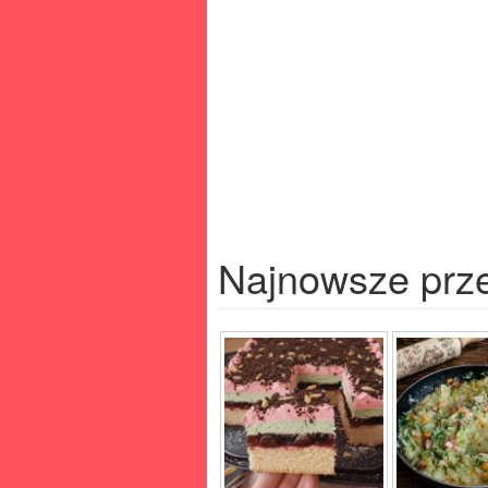
Najnowsze prz