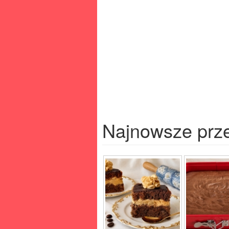
Najnowsze prz