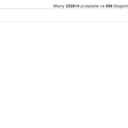
Mamy
252814
przepisów na
598
blogach