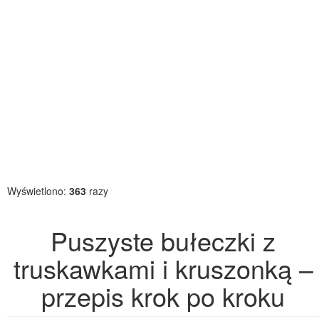
Wyświetlono:
363
razy
Puszyste bułeczki z
truskawkami i kruszonką –
przepis krok po kroku