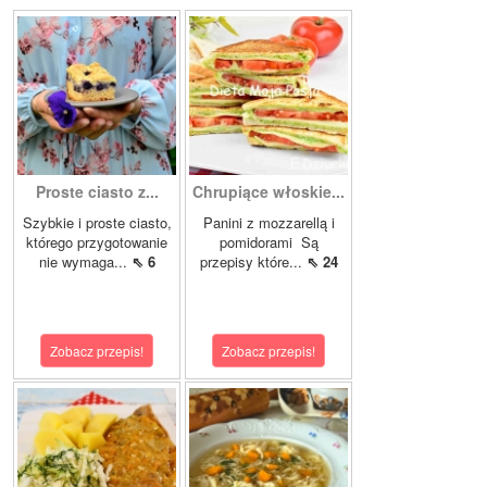
Proste ciasto z...
Chrupiące włoskie...
Szybkie i proste ciasto,
Panini z mozzarellą i
którego przygotowanie
pomidorami Są
nie wymaga...
⇖ 6
przepisy które...
⇖ 24
Zobacz przepis!
Zobacz przepis!