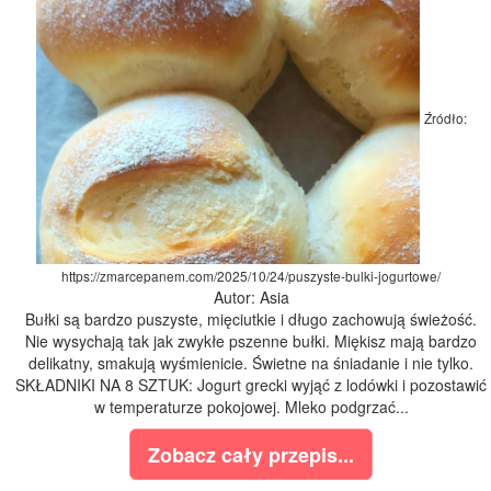
Źródło:
https://zmarcepanem.com/2025/10/24/puszyste-bulki-jogurtowe/
Autor: Asia
Bułki są bardzo puszyste, mięciutkie i długo zachowują świeżość.
Nie wysychają tak jak zwykłe pszenne bułki. Miękisz mają bardzo
delikatny, smakują wyśmienicie. Świetne na śniadanie i nie tylko.
SKŁADNIKI NA 8 SZTUK: Jogurt grecki wyjąć z lodówki i pozostawić
w temperaturze pokojowej. Mleko podgrzać...
Zobacz cały przepis...