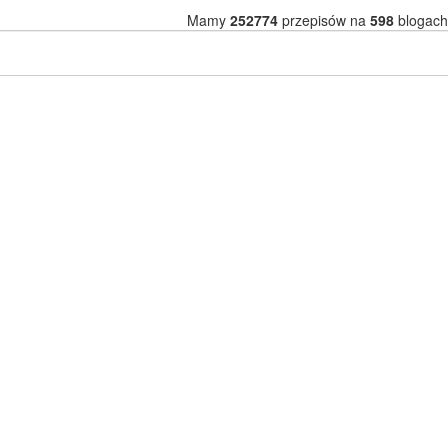
Mamy
252774
przepisów na
598
blogach