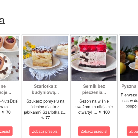
a
dne
Szarlotka z
Sernik bez
Pyszna s
je...
budyniową...
pieczenia...
Pierwsze 
nas w d
-NutsDziś
Szukasz pomysłu na
Sezon na wiśnie
pospoli
w roli
idealne ciasto z
uważam za oficjalnie
.
⇖ 70
jabłkami? Szarlotka z...
otwarty! ...
⇖ 100
⇖ 77
zepis!
Zobacz przepis!
Zobacz przepis!
Zoba