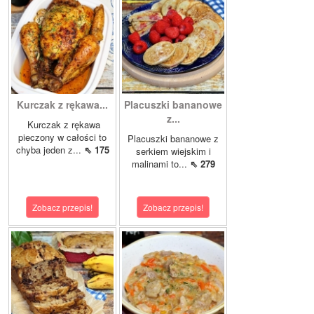
Kurczak z rękawa...
Placuszki bananowe
z...
Kurczak z rękawa
pieczony w całości to
Placuszki bananowe z
chyba jeden z...
⇖ 175
serkiem wiejskim i
malinami to...
⇖ 279
Zobacz przepis!
Zobacz przepis!