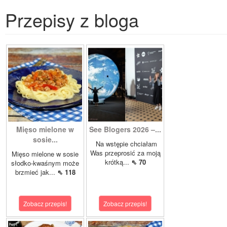
Przepisy z bloga
Mięso mielone w
See Blogers 2026 –...
sosie...
Na wstępie chciałam
Was przeprosić za moją
Mięso mielone w sosie
krótką...
⇖ 70
słodko-kwaśnym może
brzmieć jak...
⇖ 118
Zobacz przepis!
Zobacz przepis!