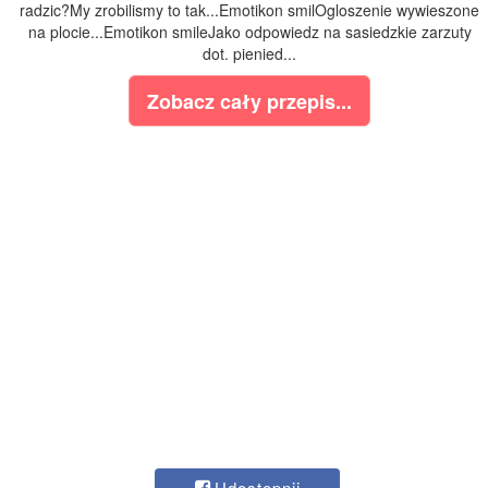
radzic?My zrobilismy to tak...Emotikon smilOgloszenie wywieszone
na plocie...Emotikon smileJako odpowiedz na sasiedzkie zarzuty
dot. pienied...
Zobacz cały przepis...
Udostępnij