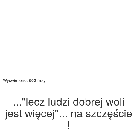
Wyświetlono:
602
razy
..."lecz ludzi dobrej woli
jest więcej"... na szczęście
!