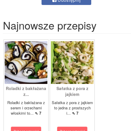
Najnowsze przepisy
Roladki z bakłażana
Sałatka z pora z
z...
jajkiem
Roladki z bakłażana z
Sałatka z pora z jajkiem
serem i orzechami
to jedna z prostszych
włoskimi to...
⇖ 7
i...
⇖ 7