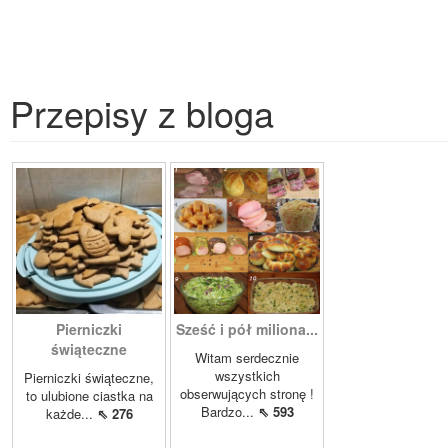
Przepisy z bloga
Pierniczki
Sześć i pół miliona...
świąteczne
Witam serdecznie
wszystkich
Pierniczki świąteczne,
obserwujących stronę !
to ulubione ciastka na
Bardzo...
⇖ 593
każde...
⇖ 276