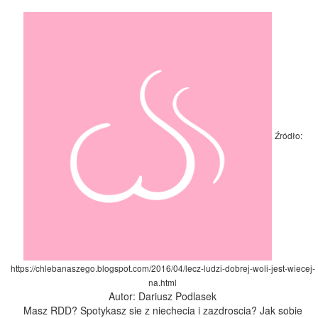
Źródło:
https://chlebanaszego.blogspot.com/2016/04/lecz-ludzi-dobrej-woli-jest-wiecej-
na.html
Autor: Dariusz Podlasek
Masz RDD? Spotykasz sie z niechecia i zazdroscia? Jak sobie