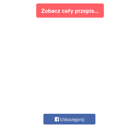
Zobacz cały przepis...
Udostępnij