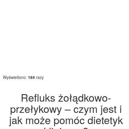
Wyświetlono:
184
razy
Refluks żołądkowo-
przełykowy – czym jest i
jak może pomóc dietetyk