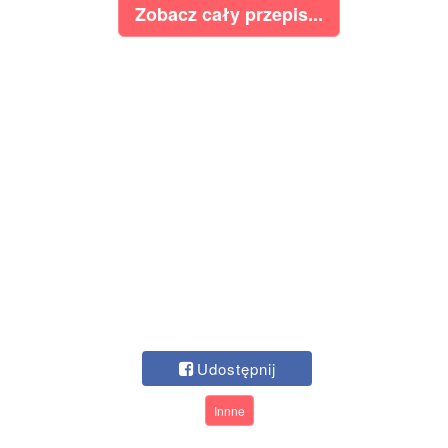
Zobacz cały przepis...
Udostępnij
Innne