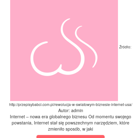
Źródło:
http://przepisybabci.com.pl/rewolucja-w-swiatowym-biznesie-internet-usa/
Autor: admin
Internet – nowa era globalnego biznesu Od momentu swojego
powstania, Internet stał się powszechnym narzędziem, które
zmieniło sposób, w jaki