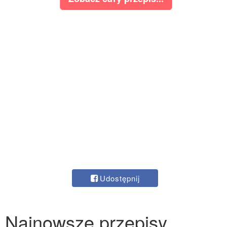
Udostępnij
Najnowsze przepisy