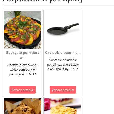
Soczyste pomidory
Czy dobra patelnia...
w...
Sobotnie śniadanie
potrafi szybko stracić
Soczyste czerwone i
swój spokojny...
⇖ 7
żółte pomidory w
pachnącej...
⇖ 17
Zobacz przepis!
Zobacz przepis!