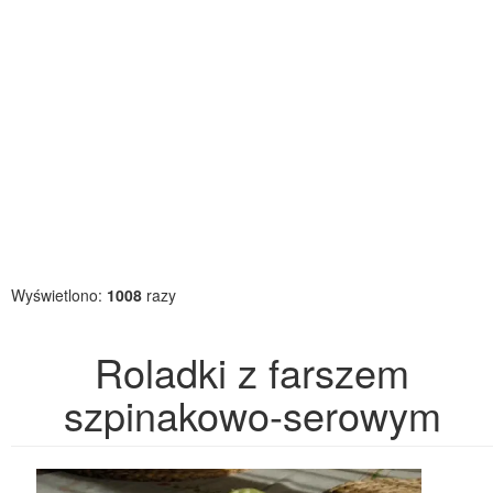
Wyświetlono:
1008
razy
Roladki z farszem
szpinakowo-serowym