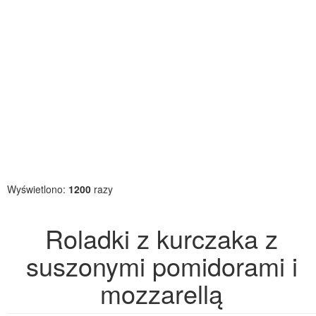
Wyświetlono:
1200
razy
Roladki z kurczaka z
suszonymi pomidorami i
mozzarellą