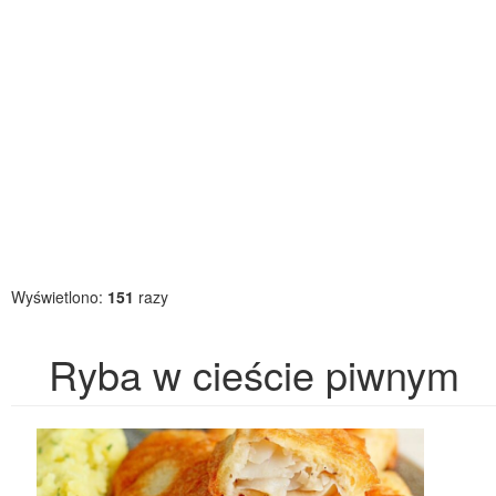
Wyświetlono:
151
razy
Ryba w cieście piwnym