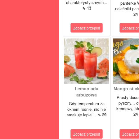
charakterystycznych...
panterkę 
⇖ 13
naleśniki pan
24
Zobacz przepis!
Zobacz pr
Lemoniada
Mango sticky
arbuzowa
Prosty deser
pyszny... 
Gdy temperatura za
kremowy, sło
oknem rośnie, nic nie
24
smakuje lepiej...
⇖ 29
Zobacz przepis!
Zobacz pr