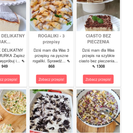
 DELIKATNY
ROGALIKI - 3
CIASTO BEZ
JAK...
przepisy
PIECZENIA
 DELIKATNY
Dziś mam dla Was 3
Dziś mam dla Was
URKA Zapisz
przepisy na pyszne
przepis na szybkie
wypróbuj i...
⇖
rogaliki. Sprawdź...
⇖
ciasto bez pieczenia...
949
868
⇖ 1308
cz przepis!
Zobacz przepis!
Zobacz przepis!