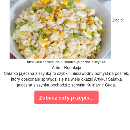
Źródło:
https://kulinarnecuda.pl/salatka-jajeczna-z-szynka/
Autor: Redakcja
Sałatka jajeczna z szynką to szybki i niezawodny pomysł na posiłek,
który doskonale sprawdzi się na wiele okazji! Artykuł Sałatka
jajeczna z szynką pochodzi z serwisu Kulinarne Cuda.
Zobacz cały przepis...