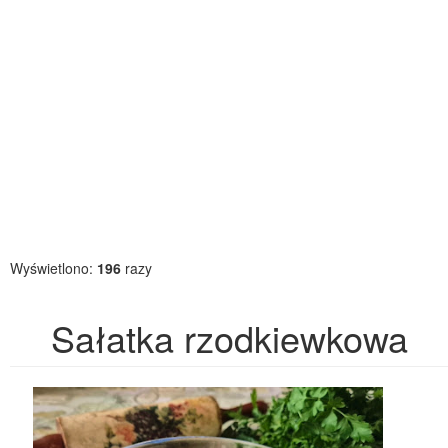
Wyświetlono:
196
razy
Sałatka rzodkiewkowa