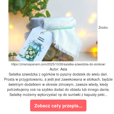
Źródło:
https://zmarcepanem.com/2025/10/26/salatka-szwedzka-do-sloikow/
Autor: Asia
Sałatka szwedzka z ogórków to pyszny dodatek do wielu dań.
Prosta w przygotowaniu, a jeśli jest zawekowana w słoikach, będzie
świetnym dodatkiem w okresie zimowym, zawsze wtedy, kiedy
potrzebujemy coś na szybko dodać do obiadu lub innego dania.
Sałatkę możemy wykorzystać np do surówki z kapusty peki...
Zobacz cały przepis...