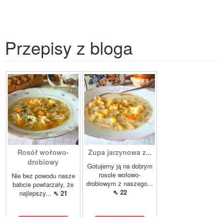
Przepisy z bloga
Rosół wołowo-
Zupa jarzynowa z...
drobiowy
Gotujemy ją na dobrym
rosole wołowo-
Nie bez powodu nasze
drobiowym z naszego...
babcie powtarzały, że
⇖ 22
najlepszy...
⇖ 21