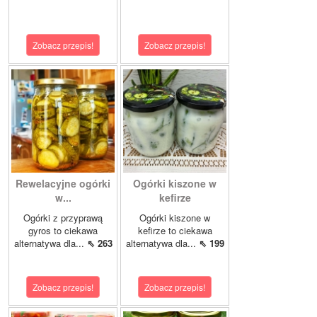
Zobacz przepis!
Zobacz przepis!
Rewelacyjne ogórki
Ogórki kiszone w
w...
kefirze
Ogórki z przyprawą
Ogórki kiszone w
gyros to ciekawa
kefirze to ciekawa
alternatywa dla...
⇖ 263
alternatywa dla...
⇖ 199
Zobacz przepis!
Zobacz przepis!