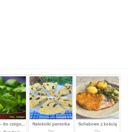
– do czego...
Naleśniki panterka
Schabowe z kością
–...
–...