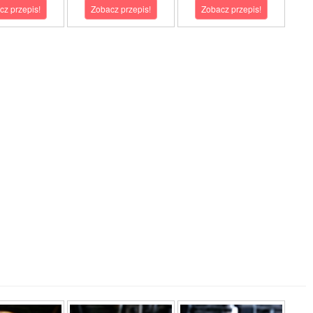
cz przepis!
Zobacz przepis!
Zobacz przepis!