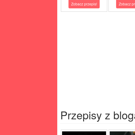
Zobacz przepis!
Zobacz pr
Przepisy z blog