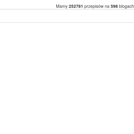
Mamy
252781
przepisów na
598
blogach