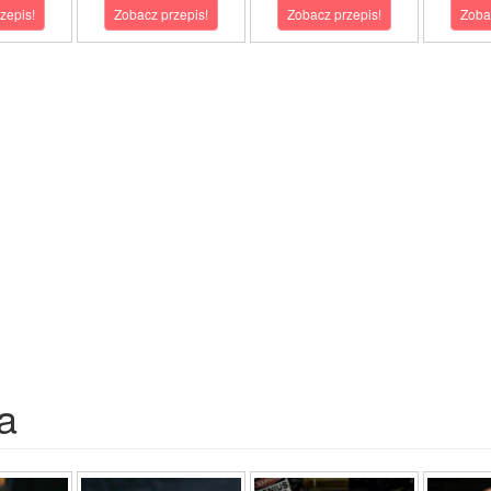
zepis!
Zobacz przepis!
Zobacz przepis!
Zoba
a