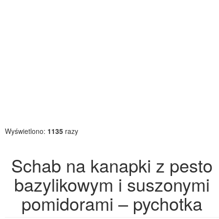
Wyświetlono:
1135
razy
Schab na kanapki z pesto
bazylikowym i suszonymi
pomidorami – pychotka