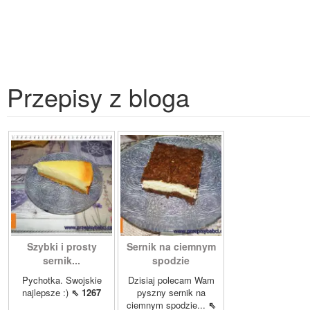
Przepisy z bloga
Szybki i prosty
Sernik na ciemnym
sernik...
spodzie
Pychotka. Swojskie
Dzisiaj polecam Wam
najlepsze :)
⇖ 1267
pyszny sernik na
ciemnym spodzie...
⇖