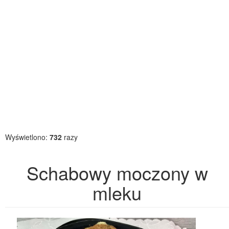
Wyświetlono:
732
razy
Schabowy moczony w
mleku