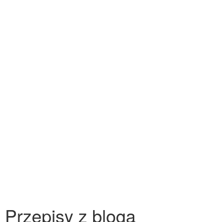
Przepisy z bloga