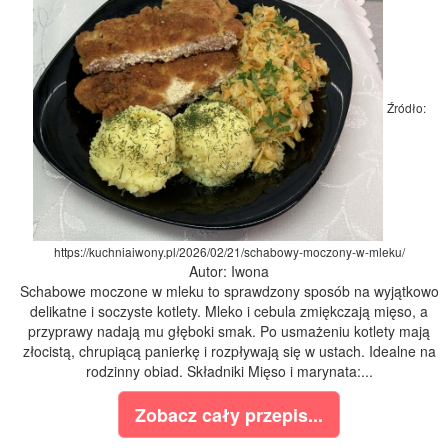
Źródło:
https://kuchniaiwony.pl/2026/02/21/schabowy-moczony-w-mleku/
Autor: Iwona
Schabowe moczone w mleku to sprawdzony sposób na wyjątkowo
delikatne i soczyste kotlety. Mleko i cebula zmiękczają mięso, a
przyprawy nadają mu głęboki smak. Po usmażeniu kotlety mają
złocistą, chrupiącą panierkę i rozpływają się w ustach. Idealne na
rodzinny obiad. Składniki Mięso i marynata:...
Zobacz cały przepis...