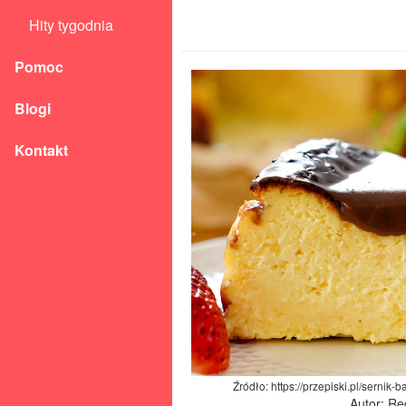
Hity tygodnia
Pomoc
Blogi
Kontakt
Źródło: https://przepiski.pl/sernik
Autor: Re