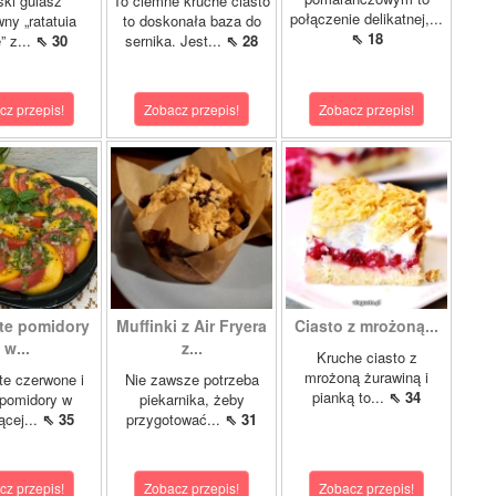
ki gulasz
To ciemne kruche ciasto
połączenie delikatnej,...
ny „ratatuia
to doskonała baza do
⇖ 18
e” z...
⇖ 30
sernika. Jest...
⇖ 28
cz przepis!
Zobacz przepis!
Zobacz przepis!
te pomidory
Muffinki z Air Fryera
Ciasto z mrożoną...
w...
z...
Kruche ciasto z
mrożoną żurawiną i
e czerwone i
Nie zawsze potrzeba
pianką to...
⇖ 34
 pomidory w
piekarnika, żeby
ącej...
⇖ 35
przygotować...
⇖ 31
cz przepis!
Zobacz przepis!
Zobacz przepis!