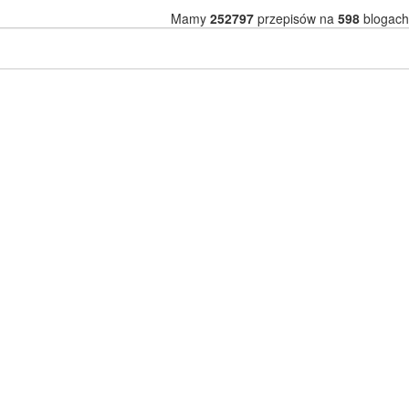
Mamy
252797
przepisów na
598
blogach