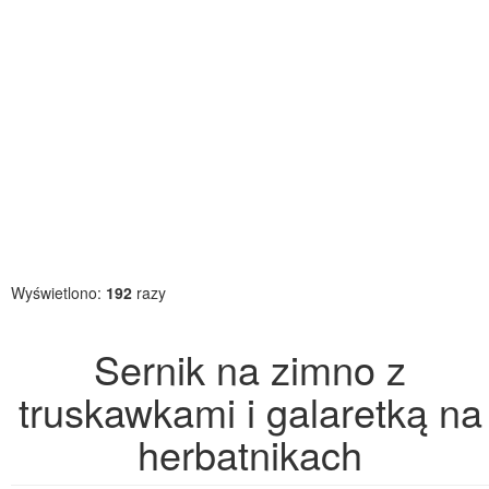
Wyświetlono:
192
razy
Sernik na zimno z
truskawkami i galaretką na
herbatnikach