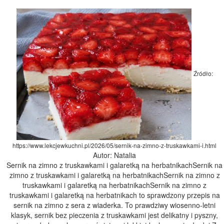
Źródło:
https://www.lekcjewkuchni.pl/2026/05/sernik-na-zimno-z-truskawkami-i.html
Autor: Natalia
Sernik na zimno z truskawkami i galaretką na herbatnikachSernik na
zimno z truskawkami i galaretką na herbatnikachSernik na zimno z
truskawkami i galaretką na herbatnikachSernik na zimno z
truskawkami i galaretką na herbatnikach to sprawdzony przepis na
sernik na zimno z sera z wiaderka. To prawdziwy wiosenno-letni
klasyk, sernik bez pieczenia z truskawkami jest delikatny i pyszny,