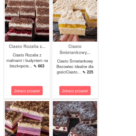
Ciasto Rozalia z...
Ciasto
Śmietankowy...
Ciasto Rozalia z
malinami i budyniem na
Ciasto Śmietankowy
biszkopcie...
⇖ 663
Bezowiec idealne dla
gościCiasto...
⇖ 225
Zobacz przepis!
Zobacz przepis!