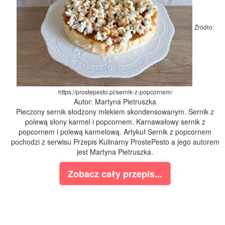
Źródło:
https://prostepesto.pl/sernik-z-popcornem/
Autor: Martyna Pietruszka
Pieczony sernik słodzony mlekiem skondensowanym. Sernik z
polewą słony karmel i popcornem. Karnawałowy sernik z
popcornem i polewą karmelową. Artykuł Sernik z popcornem
pochodzi z serwisu Przepis Kulinarny ProstePesto a jego autorem
jest Martyna Pietruszka.
Zobacz cały przepis...