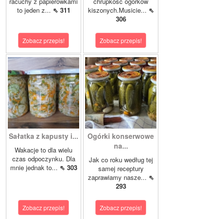
racuchy z papierówkami
chrupkość ogórków
to jeden z...
⇖ 311
kiszonych.Musicie...
⇖
306
Zobacz przepis!
Zobacz przepis!
Sałatka z kapusty i...
Ogórki konserwowe
na...
Wakacje to dla wielu
czas odpoczynku. Dla
Jak co roku według tej
mnie jednak to...
⇖ 303
samej receptury
zaprawiamy nasze...
⇖
293
Zobacz przepis!
Zobacz przepis!