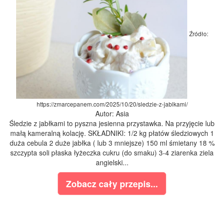
Źródło:
https://zmarcepanem.com/2025/10/20/sledzie-z-jablkami/
Autor: Asia
Śledzie z jabłkami to pyszna jesienna przystawka. Na przyjęcie lub
małą kameralną kolację. SKŁADNIKI: 1/2 kg płatów śledziowych 1
duża cebula 2 duże jabłka ( lub 3 mniejsze) 150 ml śmietany 18 %
szczypta soli płaska łyżeczka cukru (do smaku) 3-4 ziarenka ziela
angielski...
Zobacz cały przepis...