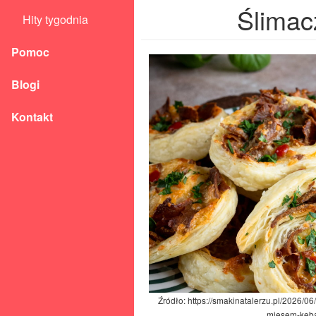
Ślimac
Hity tygodnia
Pomoc
Blogi
Kontakt
Źródło: https://smakinatalerzu.pl/2026/06
miesem-keb