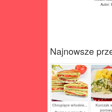
Autor:
Najnowsze prz
Chrupiące włoskie...
Kurczak 
porowy