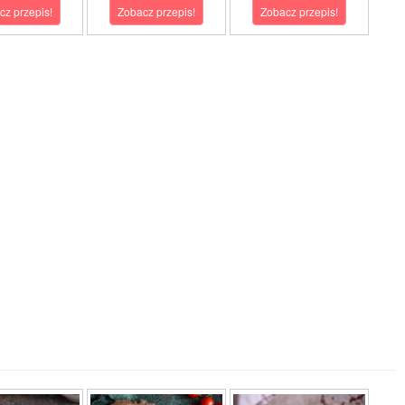
cz przepis!
Zobacz przepis!
Zobacz przepis!