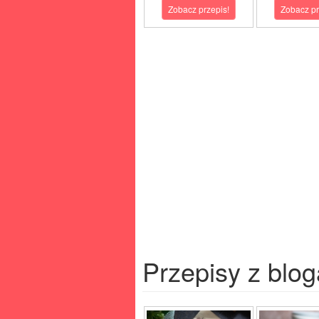
Zobacz przepis!
Zobacz pr
Przepisy z blog