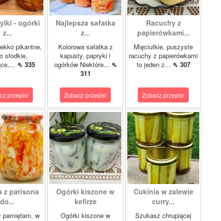
lki - ogórki
Najlepsza sałatka
Racuchy z
z...
z...
papierówkami...
ekko pikantne,
Kolorowa sałatka z
Mięciutkie, puszyste
o słodkie,
kapusty, papryki i
racuchy z papierówkami
ce,...
⇖ 335
ogórków Niektóre...
⇖
to jeden z...
⇖ 307
311
cz przepis!
Zobacz przepis!
Zobacz przepis!
a z patisona
Ogórki kiszone w
Cukinia w zalewie
do...
kefirze
curry...
y pamiętam, w
Ogórki kiszone w
Szukasz chrupiącej