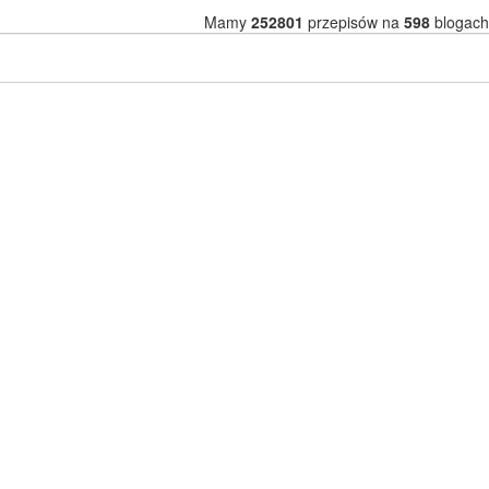
Mamy
252801
przepisów na
598
blogach