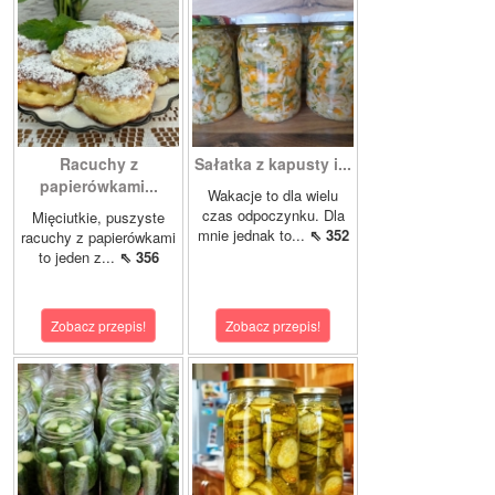
Racuchy z
Sałatka z kapusty i...
papierówkami...
Wakacje to dla wielu
czas odpoczynku. Dla
Mięciutkie, puszyste
mnie jednak to...
⇖ 352
racuchy z papierówkami
to jeden z...
⇖ 356
Zobacz przepis!
Zobacz przepis!