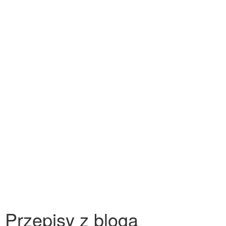
Przepisy z bloga