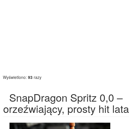
Wyświetlono:
93
razy
SnapDragon Spritz 0,0 –
orzeźwiający, prosty hit lata