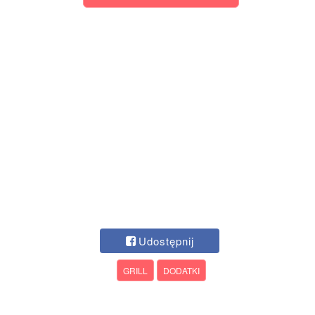
Udostępnij
GRILL
DODATKI