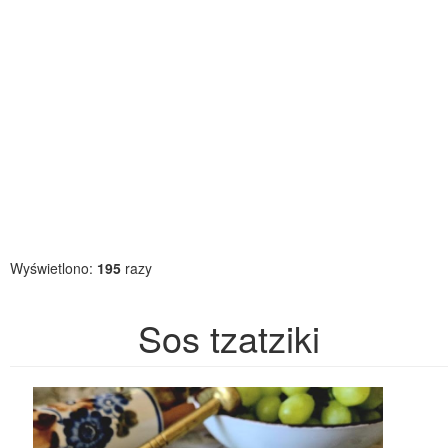
Wyświetlono:
195
razy
Sos tzatziki