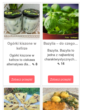
Ogórki kiszone w
Bazylia – do czego...
kefirze
Bazylia. Bazylia to
jedna z najbardziej
Ogórki kiszone w
charakterystycznych...
kefirze to ciekawa
⇖ 14
alternatywa dla...
⇖ 8
Zobacz przepis!
Zobacz przepis!