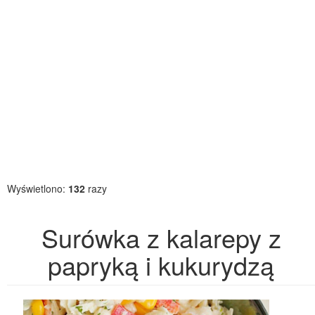
Wyświetlono:
132
razy
Surówka z kalarepy z
papryką i kukurydzą