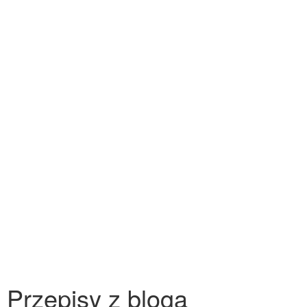
Przepisy z bloga