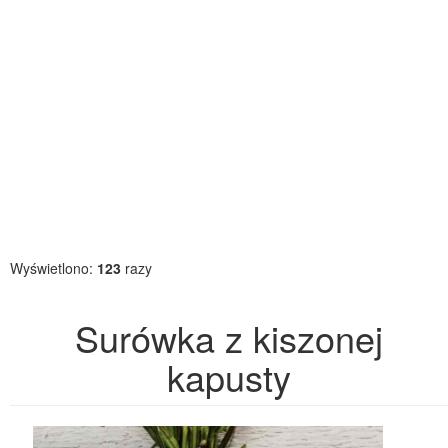
Wyświetlono:
123
razy
Surówka z kiszonej
kapusty