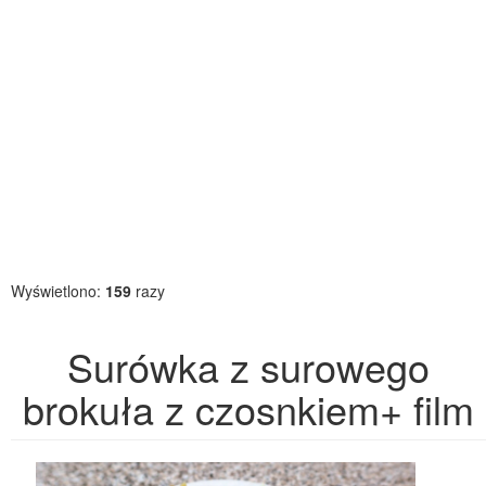
Wyświetlono:
159
razy
Surówka z surowego
brokuła z czosnkiem+ film