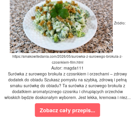
Źródło:
https://smakowitedania.com/2026/05/surowka-z-surowego-brokula-z-
czosnkiem-film.html
Autor: magda111
Surówka z surowego brokuła z czosnkiem i orzechami – zdrowy
dodatek do obiadu Szukasz pomysłu na szybką, zdrową i pełną
smaku surówkę do obiadu? Ta surówka z surowego brokuła z
dodatkiem aromatycznego czosnku i chrupiących orzechów
włoskich będzie doskonałym wyborem. Jest lekka, kremowa i niez...
Zobacz cały przepis...