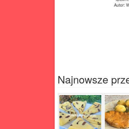
Autor: 
Najnowsze prz