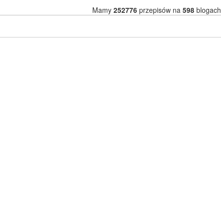
Mamy
252776
przepisów na
598
blogach