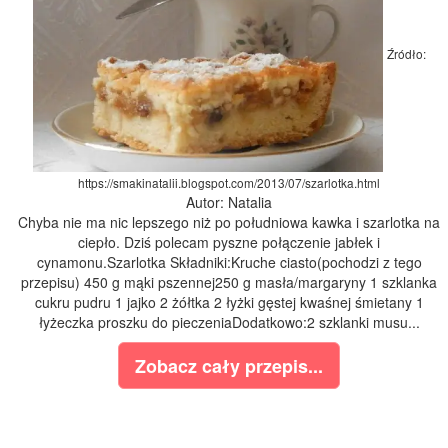
Źródło:
https://smakinatalii.blogspot.com/2013/07/szarlotka.html
Autor: Natalia
Chyba nie ma nic lepszego niż po południowa kawka i szarlotka na
ciepło. Dziś polecam pyszne połączenie jabłek i
cynamonu.Szarlotka Składniki:Kruche ciasto(pochodzi z tego
przepisu) 450 g mąki pszennej250 g masła/margaryny 1 szklanka
cukru pudru 1 jajko 2 żółtka 2 łyżki gęstej kwaśnej śmietany 1
łyżeczka proszku do pieczeniaDodatkowo:2 szklanki musu...
Zobacz cały przepis...