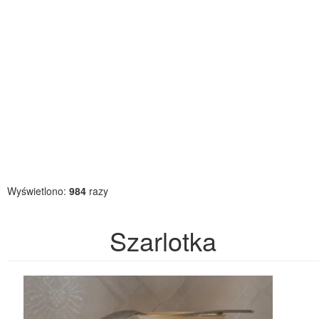
Wyświetlono:
984
razy
Szarlotka