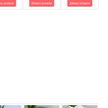
cz przepis!
Zobacz przepis!
Zobacz przepis!