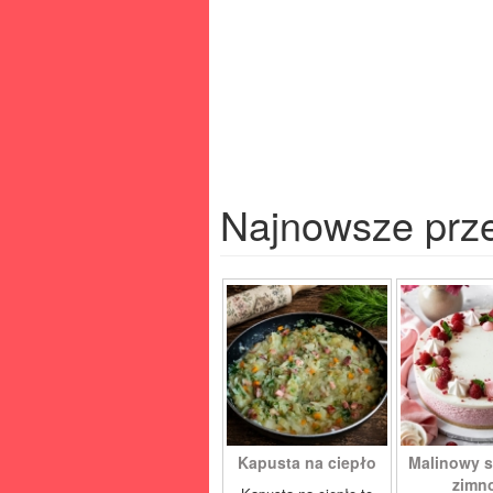
Najnowsze prz
Kapusta na ciepło
Malinowy s
zimno