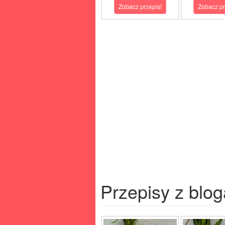
Zobacz przepis!
Zobacz pr
Przepisy z blog