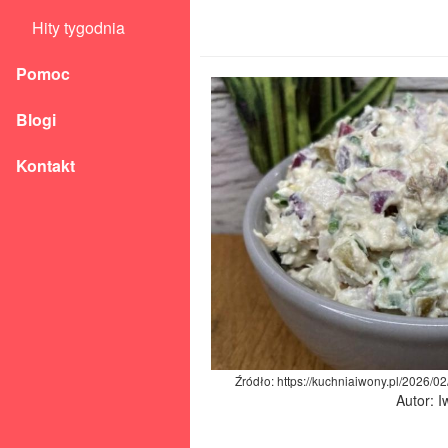
Hity tygodnia
Pomoc
Blogi
Kontakt
Źródło: https://kuchniaiwony.pl/2026/0
Autor: 