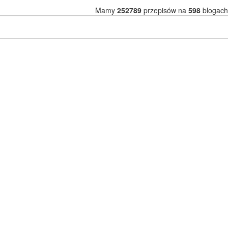
Mamy
252789
przepisów na
598
blogach