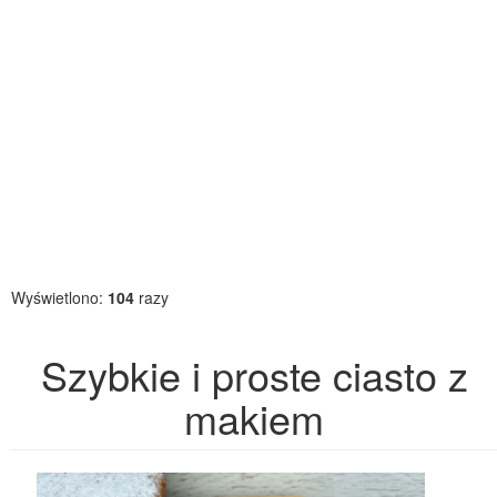
Wyświetlono:
104
razy
Szybkie i proste ciasto z
makiem