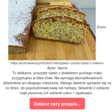
Źródło:
https://kuchniaiwony.pl/2026/07/06/szybkie-i-proste-ciasto-z-makiem/
Autor: Iwona
To delikatne, puszyste ciasto z dodatkiem suchego maku
przygotujesz w kilka chwil. Nie wymaga skomplikowanych
składników ani długiego mieszania, dlatego świetnie sprawdzi się na
co dzień, do popołudniowej kawy lub herbaty. Składniki 2 szklanki
mąki pszennej 3/4 szklanki cukru 1 opakowan...
Zobacz cały przepis...