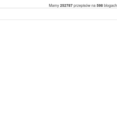
Mamy
252787
przepisów na
598
blogach