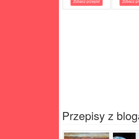
Zobacz przepis!
Zobacz pr
Przepisy z blog