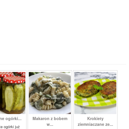
e ogórki...
Makaron z bobem
Krokiety
w...
ziemniaczane ze...
te ogórki już