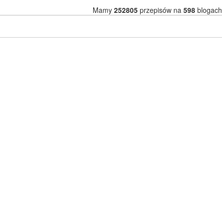
Mamy
252805
przepisów na
598
blogach