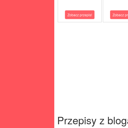
Zobacz przepis!
Zobacz pr
Przepisy z blog