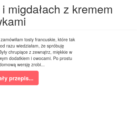
 i migdałach z kremem
wkami
y zamówiłam tosty francuskie, które tak
od razu wiedziałam, że spróbuję
ły chrupiące z zewnątrz, miękkie w
wym dodatkiem i owocami. Po prostu
domową wersję zrobi...
ły przepis...