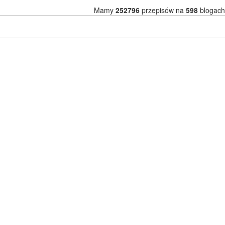
Mamy
252796
przepisów na
598
blogach