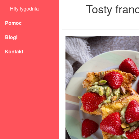
Tosty fra
Hity tygodnia
Pomoc
Blogi
Kontakt