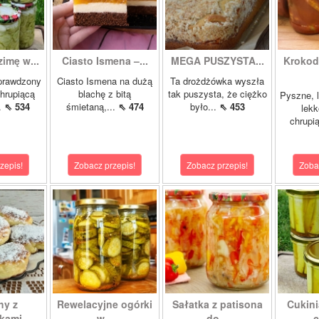
zimę w...
Ciasto Ismena –...
MEGA PUSZYSTA...
Krokody
prawdzony
Ciasto Ismena na dużą
Ta drożdżówka wyszła
chrupiącą
blachę z bitą
tak puszysta, że ciężko
Pyszne, l
..
⇖ 534
śmietaną,...
⇖ 474
było...
⇖ 453
lekk
chrupią
zepis!
Zobacz przepis!
Zobacz przepis!
Zoba
hy z
Rewelacyjne ogórki
Sałatka z patisona
Cukini
ami...
w...
do...
c