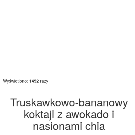
Wyświetlono:
1452
razy
Truskawkowo-bananowy
koktajl z awokado i
nasionami chia