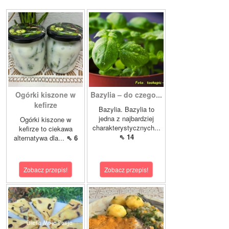
Ogórki kiszone w
Bazylia – do czego...
kefirze
Bazylia. Bazylia to
jedna z najbardziej
Ogórki kiszone w
charakterystycznych...
kefirze to ciekawa
⇖ 14
alternatywa dla...
⇖ 6
Zobacz przepis!
Zobacz przepis!