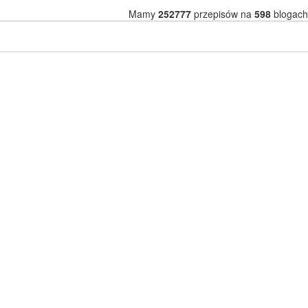
Mamy
252777
przepisów na
598
blogach