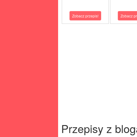
Zobacz przepis!
Zobacz pr
Przepisy z blog