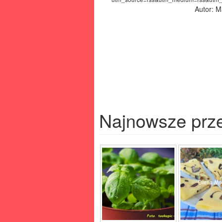
Autor: 
Najnowsze prz