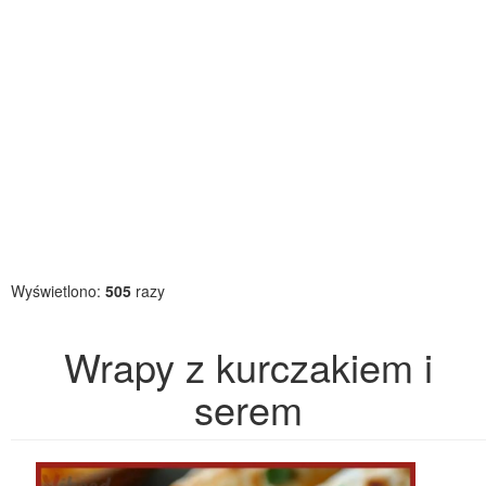
Wyświetlono:
505
razy
Wrapy z kurczakiem i
serem