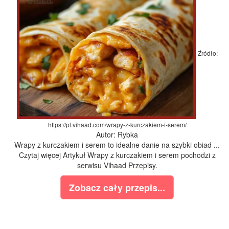
Źródło:
https://pl.vihaad.com/wrapy-z-kurczakiem-i-serem/
Autor: Rybka
Wrapy z kurczakiem i serem to idealne danie na szybki obiad ...
Czytaj więcej Artykuł Wrapy z kurczakiem i serem pochodzi z
serwisu Vihaad Przepisy.
Zobacz cały przepis...