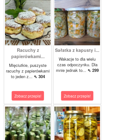
Racuchy z
Sałatka z kapusty i...
papierówkami...
Wakacje to dla wielu
czas odpoczynku. Dla
Mięciutkie, puszyste
mnie jednak to...
⇖ 299
racuchy z papierówkami
to jeden z...
⇖ 304
Zobacz przepis!
Zobacz przepis!