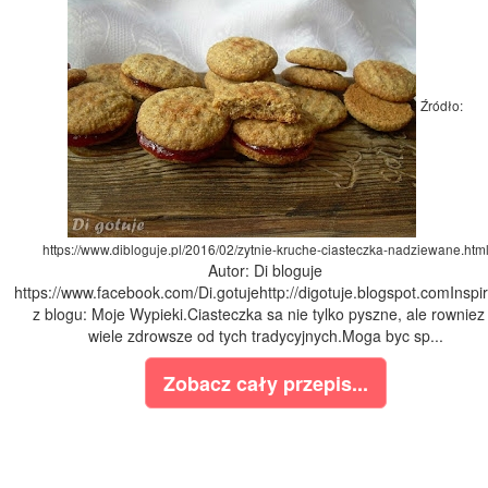
Źródło:
https://www.dibloguje.pl/2016/02/zytnie-kruche-ciasteczka-nadziewane.htm
Autor: Di bloguje
https://www.facebook.com/Di.gotujehttp://digotuje.blogspot.comInspi
z blogu: Moje Wypieki.Ciasteczka sa nie tylko pyszne, ale rowniez
wiele zdrowsze od tych tradycyjnych.Moga byc sp...
Zobacz cały przepis...