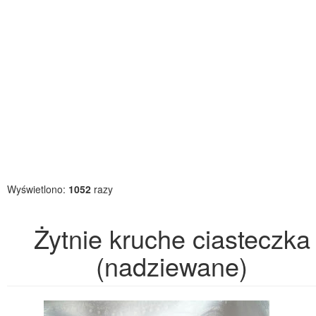
Wyświetlono:
1052
razy
Żytnie kruche ciasteczka
(nadziewane)