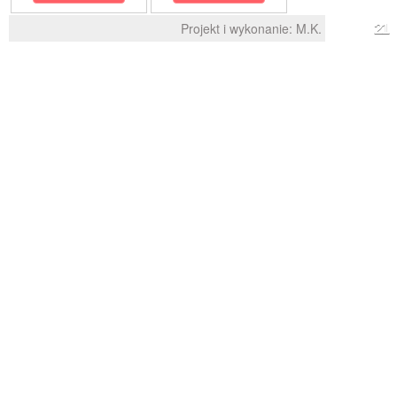
Projekt i wykonanie:
M.K.
21