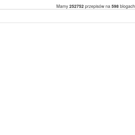
Mamy
252752
przepisów na
598
blogach