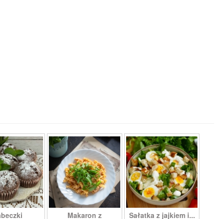
beczki
Makaron z
Sałatka z jajkiem i...