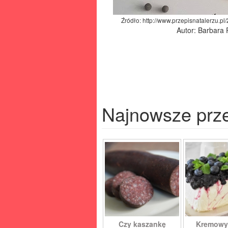
Źródło: http://www.przepisnatalerzu.p
Autor: Barbara
Najnowsze prz
Czy kaszankę
Kremowy