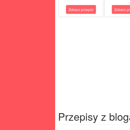
Zobacz przepis!
Zobacz pr
Przepisy z blog