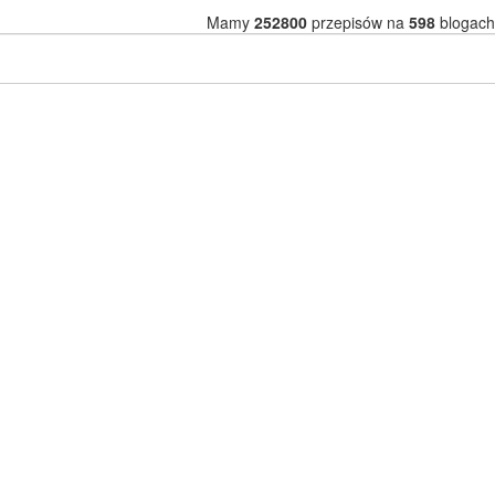
Mamy
252800
przepisów na
598
blogach