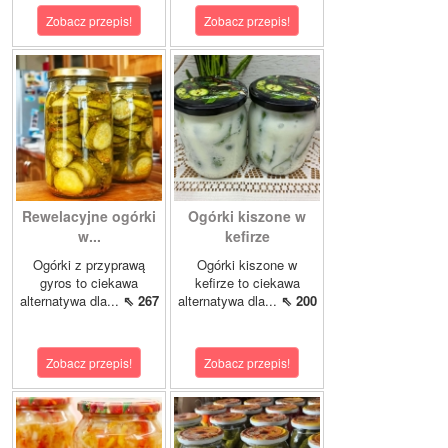
Zobacz przepis!
Zobacz przepis!
Rewelacyjne ogórki
Ogórki kiszone w
w...
kefirze
Ogórki z przyprawą
Ogórki kiszone w
gyros to ciekawa
kefirze to ciekawa
alternatywa dla...
⇖ 267
alternatywa dla...
⇖ 200
Zobacz przepis!
Zobacz przepis!