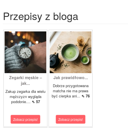
Przepisy z bloga
Zegarki męskie –
Jak prawidłowo...
jak...
Dobrze przygotowana
matcha nie ma prawa
Zakup zegarka dla wielu
być cierpka ani...
⇖ 76
mężczyzn wygląda
podobnie....
⇖ 57
Zobacz przepis!
Zobacz przepis!