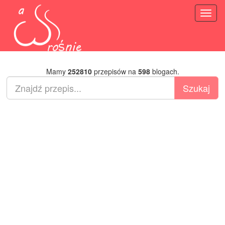
Toggl
naviga
Mamy
252810
przepisów na
598
blogach.