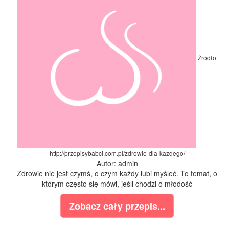
Źródło:
http://przepisybabci.com.pl/zdrowie-dla-kazdego/
Autor: admin
Zdrowie nie jest czymś, o czym każdy lubi myśleć. To temat, o
którym często się mówi, jeśli chodzi o młodość
Zobacz cały przepis...